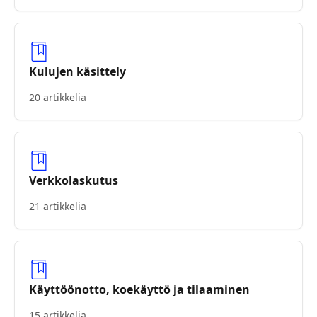
Kulujen käsittely
20 artikkelia
Verkkolaskutus
21 artikkelia
Käyttöönotto, koekäyttö ja tilaaminen
15 artikkelia