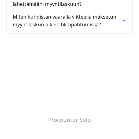
lähettämääni myyntilaskuun?
Miten kohdistan väärällä viitteellä maksetun
myyntilaskun oikein tilitapahtumissa?
Procountor Solo