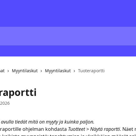
mat
Myyntilaskut
Myyntilaskut
Tuoteraportti
raportti
 2026
 avulla tiedät mitä on myyty ja kuinka paljon.
raportille ohjelman kohdasta 
Tuotteet > Näytä raportti
. Näet 