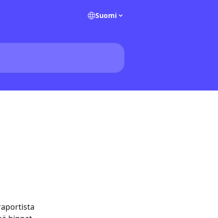
Suomi
raportista 