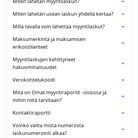
Miten lähetän myyntilaskun?
Miten lähetän usean laskun yhdellä kertaa?
Millä tavalla voin lähettää myyntilaskut?
Maksumerkintä ja maksamisen
erikoistilanteet
Myyntilaskujen kehittyneet
hakuominaisuudet
Verokohtelukoodi
Mitä on Omat myyntiraportit –osiossa ja
mihin niitä tarvitaan?
Kontaktiraportti
Voinko valita mistä numerosta
laskunumerointi alkaa?