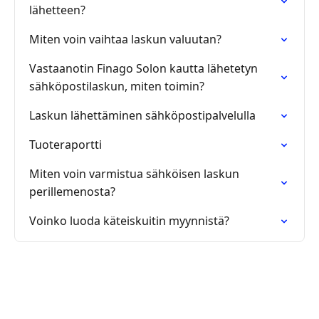
lähetteen?
Miten voin vaihtaa laskun valuutan?
Vastaanotin Finago Solon kautta lähetetyn
sähköpostilaskun, miten toimin?
Laskun lähettäminen sähköpostipalvelulla
Tuoteraportti
Miten voin varmistua sähköisen laskun
perillemenosta?
Voinko luoda käteiskuitin myynnistä?