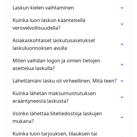
Laskun kielen vaihtaminen
Kuinka luon laskun käänteisellä
verovelvollisuudella?
Asiakaskohtaiset laskutusasetukset
laskuluonnoksen avulla
Miten vaihdan logon ja omien tietojen
asettelua laskulla?
Lähettämäni lasku oli virheellinen. Mitä teen?
Kuinka lähetän maksumuistutuksen
erääntyneestä laskusta?
Voinko lähettää liitetiedostoja laskujen
mukana?
Kuinka luon tarjouksen, tilauksen tai